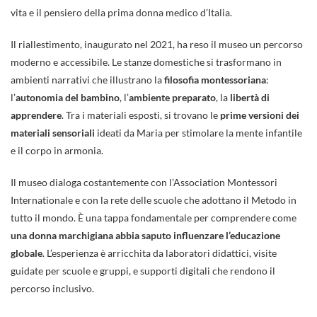
vita e il pensiero della prima donna medico d’Italia.
Il riallestimento, inaugurato nel 2021, ha reso il museo un percorso
moderno e accessibile. Le stanze domestiche si trasformano in
ambienti narrativi che illustrano la
filosofia montessoriana
:
l’
autonomia del bambino
, l’
ambiente preparato
, la
libertà di
apprendere
. Tra i materiali esposti, si trovano le
prime versioni dei
materiali sensoriali
ideati da Maria per stimolare la mente infantile
e il corpo in armonia.
Il museo dialoga costantemente con l’Association Montessori
Internationale e con la rete delle scuole che adottano il Metodo in
tutto il mondo. È una tappa fondamentale per comprendere come
una donna marchigiana abbia saputo influenzare l’educazione
globale
. L’esperienza è arricchita da laboratori didattici, visite
guidate per scuole e gruppi, e supporti digitali che rendono il
percorso inclusivo.