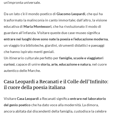
un’impronta universale.
Da un lato c’è il mondo poetico di
Giacomo Leopardi
, che qui ha
trasformato la malinconia in canto immortale; dall’altro, la visione
educativa di
Maria Montessori
, che ha rivoluzionato il modo di
guardare all’infanzia. Visitare queste due case-museo significa
entrare nei luoghi dove sono nate la poesia e l’educazione moderna
,
un viaggio tra biblioteche, giardini, strumenti didattici e paesaggi
che hanno ispirato menti geniali.
Un itinerario culturale perfetto per
famiglie, scuole e viaggiatori
curiosi
, capace di unire
storia, arte, educazione e natura
, nel cuore
autentico delle Marche.
Casa Leopardi a Recanati e il Colle dell’Infinito:
il cuore della poesia italiana
Visitare
Casa Leopardi
a Recanati significa
entrare nel laboratorio
del genio poetico
che ha dato voce alla modernità. La dimora,
ancora abitata dai discendenti della famiglia, custodisce la celebre