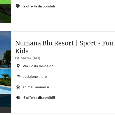
2 offerte disponibili
Numana Blu Resort | Sport • Fun 
Kids
NUMANA (AN)
Via Costa Verde 37
posizione mare
animali ammessi
6 offerte disponibili