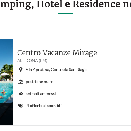
Camping, Hotel e Residence n
Centro Vacanze Mirage
ALTIDONA (FM)
Via Aprutina, Contrada San Biagio
posizione mare
animali ammessi
4 offerte disponibili