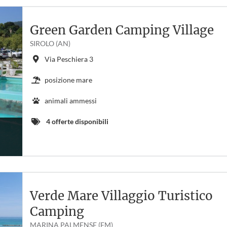
Green Garden Camping Village
SIROLO (AN)
Via Peschiera 3
posizione mare
animali ammessi
4 offerte disponibili
Verde Mare Villaggio Turistico
Camping
MARINA PALMENSE (FM)