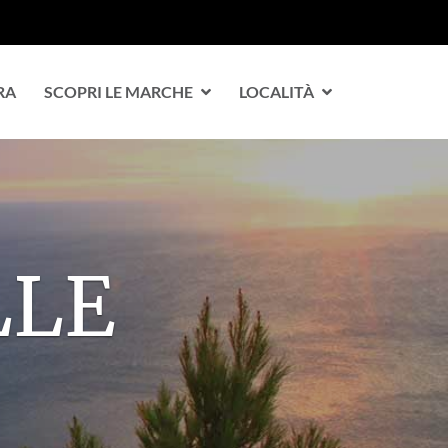
RA
SCOPRI LE MARCHE
LOCALITÀ
R TE