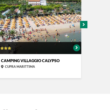
CAMPING VILLAGGIO CALYPSO
TAUNUS
CUPRA MARITTIMA
NUMANA