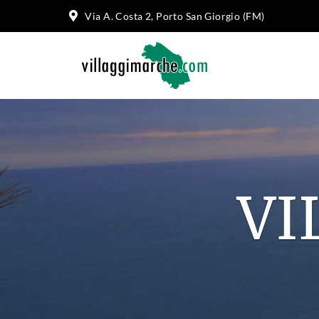
Via A. Costa 2, Porto San Giorgio (FM)
SU 