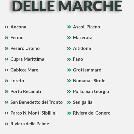
DELLE MARCHE
Ancona
Ascoli Piceno
Fermo
Macerata
Pesaro Urbino
Altidona
Cupra Marittima
Fano
Gabicce Mare
Grottammare
Loreto
Numana - Sirolo
Porto Recanati
Porto San Giorgio
San Benedetto del Tronto
Senigallia
Parco N. Monti Sibillini
Riviera del Conero
Riviera delle Palme