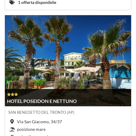
1 offerta disponibile
HOTEL POSEIDON E NETTUNO
SAN BENEDETTO DEL TRONTO (AP)
Via San Giacomo, 34/37
posizione mare