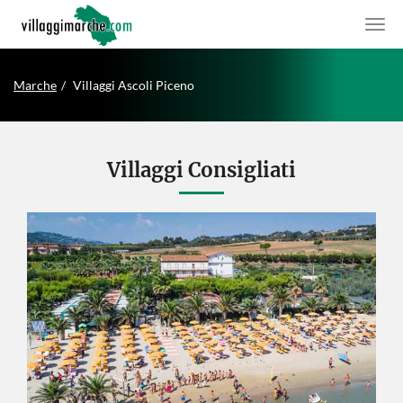
Marche
Villaggi Ascoli Piceno
Villaggi Consigliati