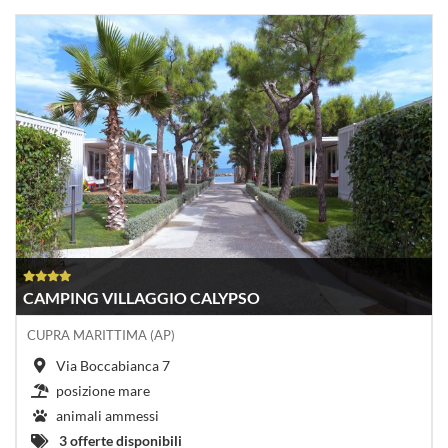
CAMPING VILLAGGIO CALYPSO
CUPRA MARITTIMA (AP)
Via Boccabianca 7
posizione mare
animali ammessi
3 offerte disponibili