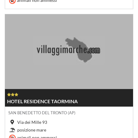
animali non ammessi
HOTEL RESIDENCE TAORMINA
SAN BENEDETTO DEL TRONTO (AP)
Via dei Mille 93
posizione mare
animali non ammessi