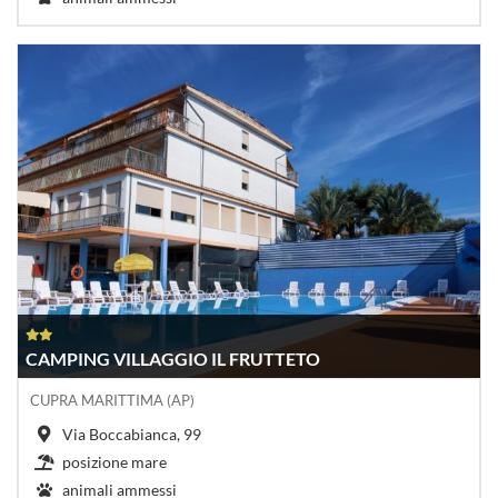
CAMPING VILLAGGIO IL FRUTTETO
CUPRA MARITTIMA (AP)
Via Boccabianca, 99
posizione mare
animali ammessi