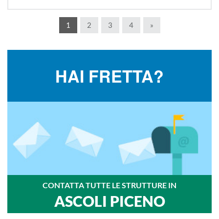
1
2
3
4
»
HAI FRETTA?
CONTATTA TUTTE LE STRUTTURE IN
ASCOLI PICENO