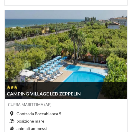
CAMPING VILLAGE LED ZEPPELIN
CUPRA MARITTIMA (AP)
Contrada Boccabianca 5
posizione mare
animali ammessi