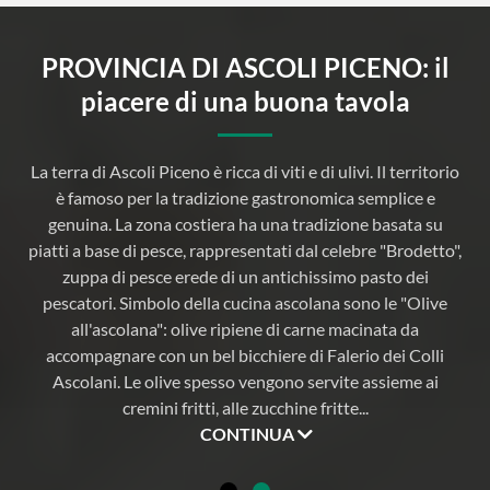
PROVINCIA DI ASCOLI PICENO: il
piacere di una buona tavola
La terra di Ascoli Piceno è ricca di viti e di ulivi. Il territorio
.
è famoso per la tradizione gastronomica semplice e
i
genuina. La zona costiera ha una tradizione basata su
piatti a base di pesce, rappresentati dal celebre "Brodetto",
zuppa di pesce erede di un antichissimo pasto dei
pescatori. Simbolo della cucina ascolana sono le "Olive
a
all'ascolana": olive ripiene di carne macinata da
accompagnare con un bel bicchiere di Falerio dei Colli
Ascolani. Le olive spesso vengono servite assieme ai
cremini fritti, alle zucchine fritte
...
CONTINUA