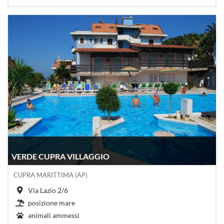
VERDE CUPRA VILLAGGIO
CUPRA MARITTIMA (AP)
Via Lazio 2/6
posizione mare
animali ammessi