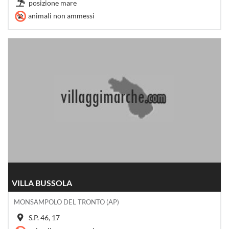
posizione mare
animali non ammessi
VILLA BUSSOLA
MONSAMPOLO DEL TRONTO (AP)
S.P. 46, 17