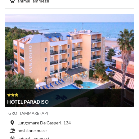
animali ammessi
HOTEL PARADISO
GROTTAMMARE (AP)
Lungomare De Gasperi, 134
posizione mare
animali ammessi