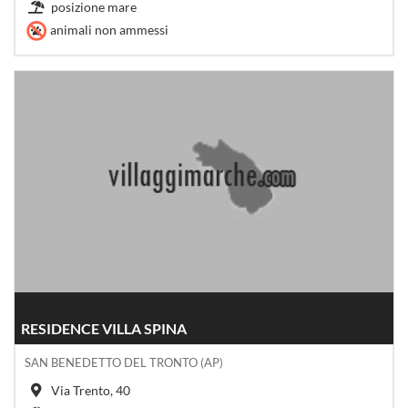
posizione mare
animali non ammessi
RESIDENCE VILLA SPINA
SAN BENEDETTO DEL TRONTO (AP)
Via Trento, 40