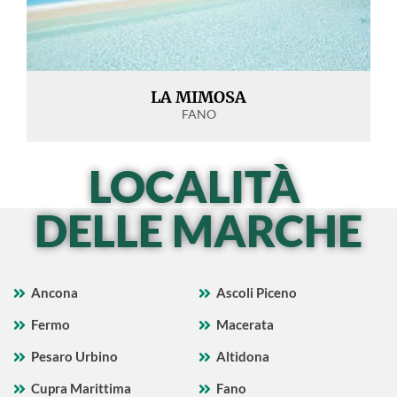
LA MIMOSA
FANO
LOCALITÀ
DELLE MARCHE
Ancona
Ascoli Piceno
Fermo
Macerata
Pesaro Urbino
Altidona
Cupra Marittima
Fano