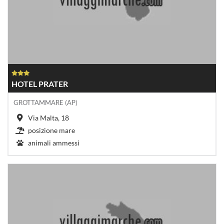
HOTEL PRATER
GROTTAMMARE (AP)
Via Malta, 18
posizione mare
animali ammessi