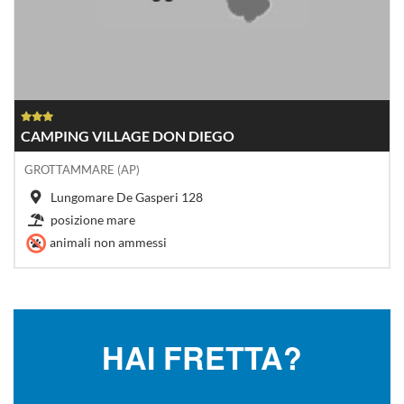
CAMPING VILLAGE DON DIEGO
GROTTAMMARE (AP)
Lungomare De Gasperi 128
posizione mare
animali non ammessi
HAI FRETTA?