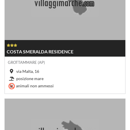
COSTA SMERALDA RESIDENCE
GROTTAMMARE (AP)
via Malta, 16
posizione mare
animali non ammessi