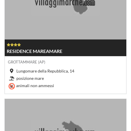
RESIDENCE MAREAMARE
GROTTAMMARE (AP)
Lungomare della Repubblica, 14
posizione mare
animali non ammessi