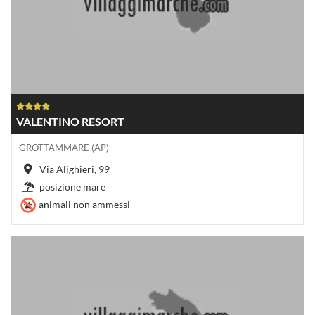
VALENTINO RESORT
GROTTAMMARE (AP)
Via Alighieri, 99
posizione mare
animali non ammessi