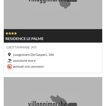
RESIDENCE LE PALME
GROTTAMMARE (AP)
Lungomare De Gasperi, 166
posizione mare
animali non ammessi