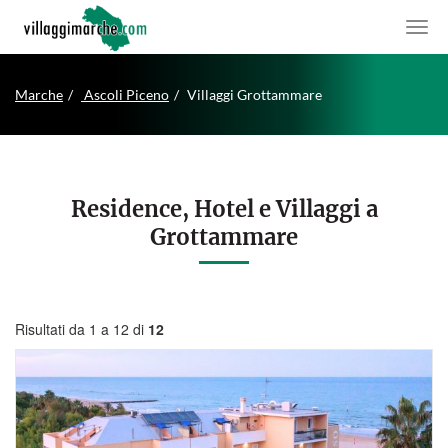
Marche
Ascoli Piceno
Villaggi Grottammare
Residence, Hotel e Villaggi a
Grottammare
Risultati da 1 a 12 di
12