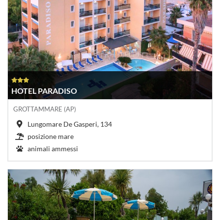
HOTEL PARADISO
GROTTAMMARE (AP)
Lungomare De Gasperi, 134
posizione mare
animali ammessi