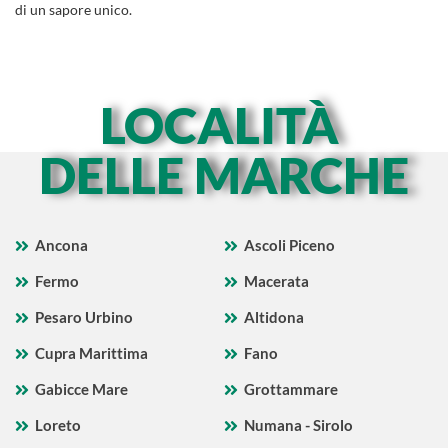
di un sapore unico.
LOCALITÀ
DELLE MARCHE
Ancona
Ascoli Piceno
Fermo
Macerata
Pesaro Urbino
Altidona
Cupra Marittima
Fano
Gabicce Mare
Grottammare
Loreto
Numana - Sirolo