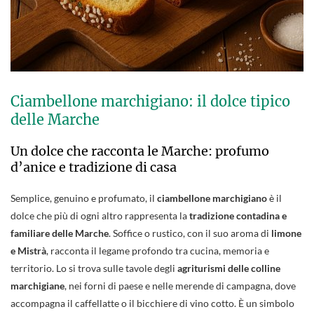
Ciambellone marchigiano: il dolce tipico
delle Marche
Un dolce che racconta le Marche: profumo
d’anice e tradizione di casa
Semplice, genuino e profumato, il
ciambellone marchigiano
è il
dolce che più di ogni altro rappresenta la
tradizione contadina e
familiare delle Marche
. Soffice o rustico, con il suo aroma di
limone
e Mistrà
, racconta il legame profondo tra cucina, memoria e
territorio. Lo si trova sulle tavole degli
agriturismi delle colline
marchigiane
, nei forni di paese e nelle merende di campagna, dove
accompagna il caffellatte o il bicchiere di vino cotto. È un simbolo