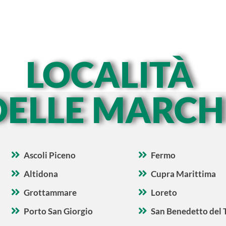
LOCALITÀ
DELLE MARCH
Ascoli Piceno
Fermo
Altidona
Cupra Marittima
Grottammare
Loreto
Porto San Giorgio
San Benedetto del 