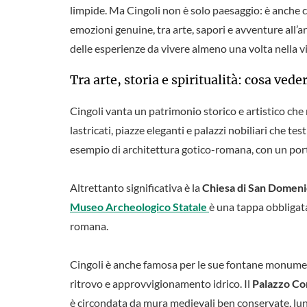
limpide. Ma Cingoli non è solo paesaggio: è anche cu
emozioni genuine, tra arte, sapori e avventure all’ar
delle esperienze da vivere almeno una volta nella vi
Tra arte, storia e spiritualità: cosa vede
Cingoli vanta un patrimonio storico e artistico che r
lastricati, piazze eleganti e palazzi nobiliari che te
esempio di architettura gotico-romana, con un port
Altrettanto significativa è la
Chiesa di San Domen
Museo Archeologico Statale
è una tappa obbligata 
romana.
Cingoli è anche famosa per le sue fontane monume
ritrovo e approvvigionamento idrico. Il
Palazzo C
è circondata da mura medievali ben conservate, lun