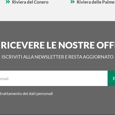
Riviera del Conero
Riviera delle Palme
 RICEVERE LE NOSTRE OFF
ISCRIVITI ALLA NEWSLETTER E RESTA AGGIORNATO
La
I
tua
email:
trattamento dei dati personali