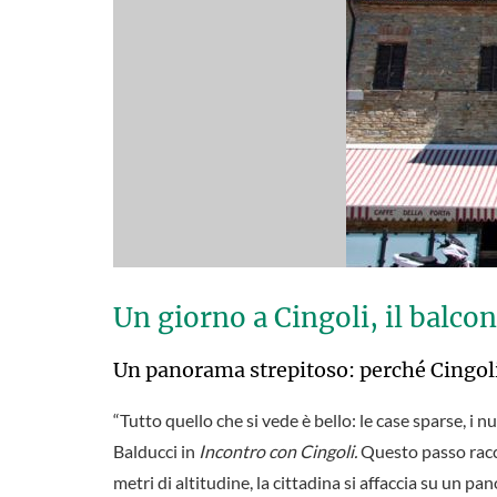
Un giorno a Cingoli, il balco
Un panorama strepitoso: perché Cingoli
“Tutto quello che si vede è bello: le case sparse, i 
Balducci in
Incontro con Cingoli.
Questo passo racch
metri di altitudine, la cittadina si affaccia su un p