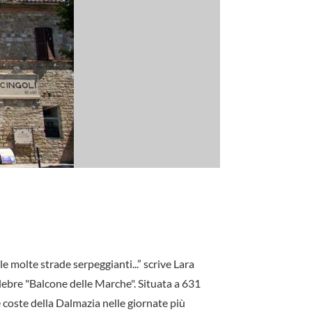
le molte strade serpeggianti...” scrive Lara
lebre "Balcone delle Marche". Situata a 631
le coste della Dalmazia nelle giornate più