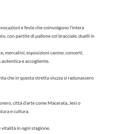
evocazioni e feste che coinvolgono l’intera
, con partite di pallone col bracciale, duelli in
, mercatini, esposizioni canine, concerti,
 autentica e accogliente.
onta che in questa stretta viuzza si radunassero
Conero, città d’arte come Macerata, Jesi o
tura e cultura.
vitalità in ogni stagione.