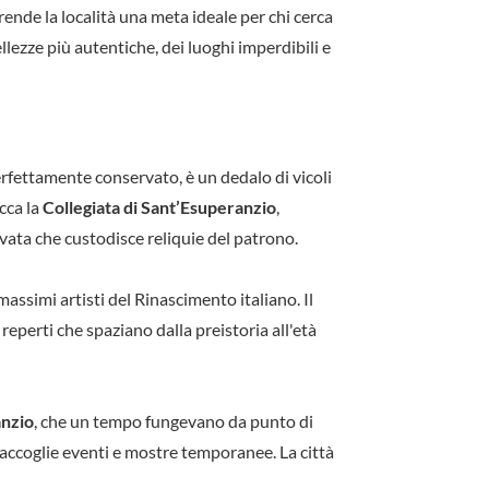
rende la località una meta ideale per chi cerca
llezze più autentiche, dei luoghi imperdibili e
 perfettamente conservato, è un dedalo di vicoli
icca la
Collegiata di Sant’Esuperanzio
,
vata che custodisce reliquie del patrono.
assimi artisti del Rinascimento italiano. Il
reperti che spaziano dalla preistoria all'età
anzio
, che un tempo fungevano da punto di
e accoglie eventi e mostre temporanee. La città