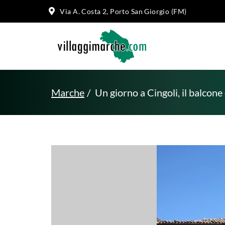
Via A. Costa 2, Porto San Giorgio (FM)
Marche
Un giorno a Cingoli, il balcon