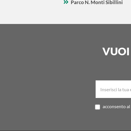
Parco N. Monti Sibillini
VUOI
acconsento al 