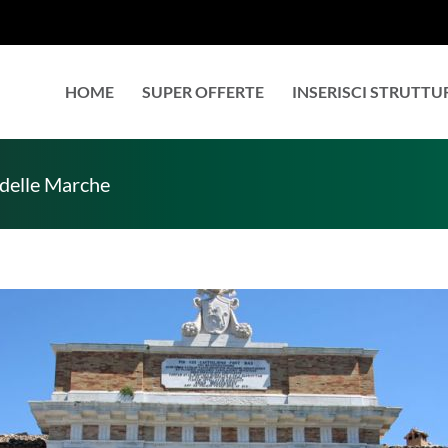
HOME
SUPER OFFERTE
INSERISCI STRUTTU
e delle Marche