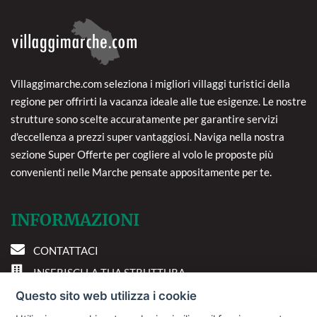
Villaggimarche.com seleziona i migliori villaggi turistici della
regione per offrirti la vacanza ideale alle tue esigenze. Le nostre
strutture sono scelte accuratamente per garantire servizi
d'eccellenza a prezzi super vantaggiosi. Naviga nella nostra
sezione Super Offerte per cogliere al volo le proposte più
convenienti nelle Marche pensate appositamente per te.
INFORMAZIONI
CONTATTACI
INSERISCI LA TUA STRUTTURA
PREFERENZE COOKIE
Questo sito web utilizza i cookie