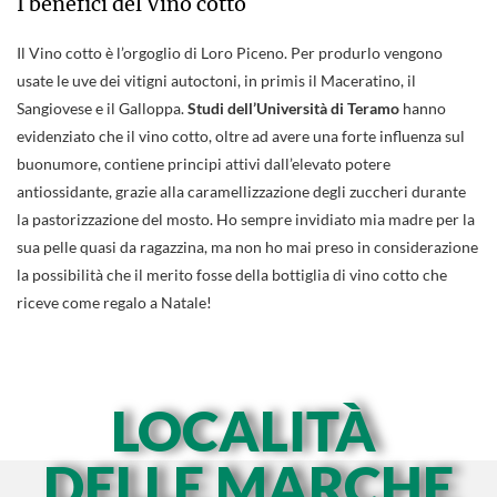
I benefici del Vino cotto
Il Vino cotto è l’orgoglio di Loro Piceno. Per produrlo vengono
usate le uve dei vitigni autoctoni, in primis il Maceratino, il
Sangiovese e il Galloppa.
Studi dell’Università di Teramo
hanno
evidenziato che il vino cotto, oltre ad avere una forte influenza sul
buonumore, contiene principi attivi dall’elevato potere
antiossidante, grazie alla caramellizzazione degli zuccheri durante
la pastorizzazione del mosto. Ho sempre invidiato mia madre per la
sua pelle quasi da ragazzina, ma non ho mai preso in considerazione
la possibilità che il merito fosse della bottiglia di vino cotto che
riceve come regalo a Natale!
LOCALITÀ
DELLE MARCHE