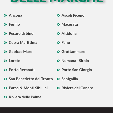
Ancona
Ascoli Piceno
Fermo
Macerata
Pesaro Urbino
Altidona
Cupra Marittima
Fano
Gabicce Mare
Grottammare
Loreto
Numana - Sirolo
Porto Recanati
Porto San Giorgio
San Benedetto del Tronto
Senigallia
Parco N. Monti Sibillini
Riviera del Conero
Riviera delle Palme