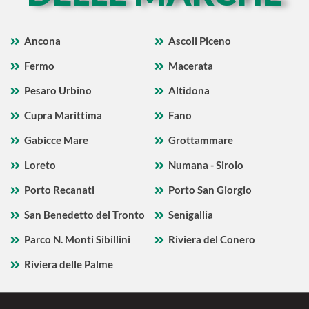
Ancona
Ascoli Piceno
Fermo
Macerata
Pesaro Urbino
Altidona
Cupra Marittima
Fano
Gabicce Mare
Grottammare
Loreto
Numana - Sirolo
Porto Recanati
Porto San Giorgio
San Benedetto del Tronto
Senigallia
Parco N. Monti Sibillini
Riviera del Conero
Riviera delle Palme