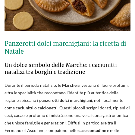
Panzerotti dolci marchigiani: la ricetta di
Natale
Un dolce simbolo delle Marche: i caciunitti
natalizi tra borghi e tradizione
Durante il periodo natalizio, le
Marche
si vestono di luci e profumi,
e tra le specialità che raccontano l’identità più autentica della
regione spiccano i
panzerotti dolci marchigiani
, noti localmente
come
caciunitti
o
calcionetti
. Questi piccoli scrigni dorati, ripieni di
ceci, cacao e profumo di
mistrà
, sono una vera icona gastronomica
che unisce famiglie e generazioni. Diffusi in particolare tra il
Fermano e l’Ascolano, compaiono nelle
case contadine
e nelle