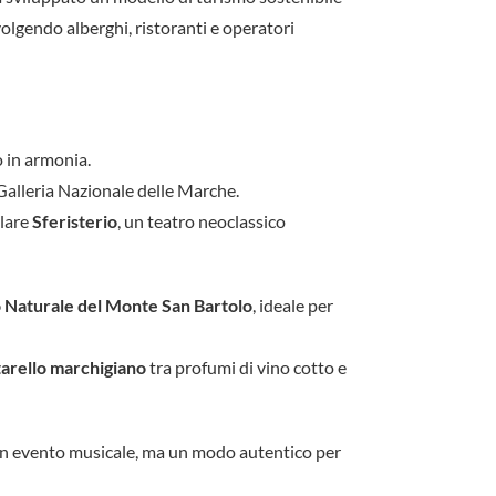
volgendo alberghi, ristoranti e operatori
no in armonia.
 Galleria Nazionale delle Marche.
olare
Sferisterio
, un teatro neoclassico
 Naturale del Monte San Bartolo
, ideale per
tarello marchigiano
tra profumi di vino cotto e
o un evento musicale, ma un modo autentico per