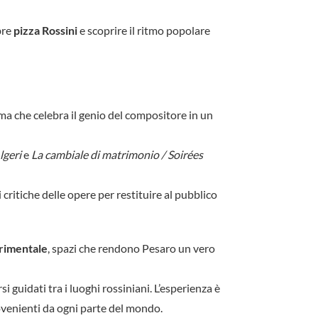
bre
pizza Rossini
e scoprire il ritmo popolare
a che celebra il genio del compositore in un
lgeri
e
La cambiale di matrimonio / Soirées
i critiche delle opere per restituire al pubblico
rimentale
, spazi che rendono Pesaro un vero
si guidati tra i luoghi rossiniani. L’esperienza è
rovenienti da ogni parte del mondo.