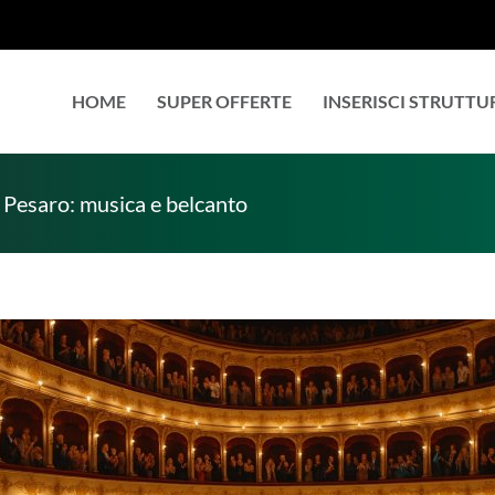
HOME
SUPER OFFERTE
INSERISCI STRUTTU
 Pesaro: musica e belcanto