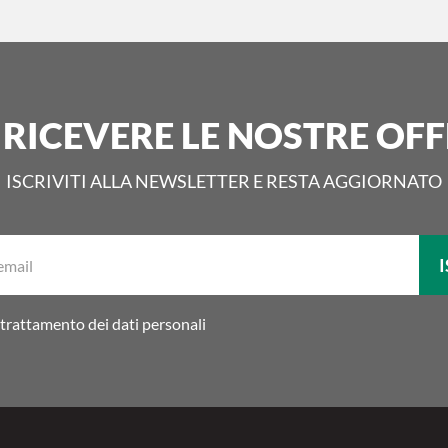
 RICEVERE LE NOSTRE OFF
ISCRIVITI ALLA NEWSLETTER E RESTA AGGIORNATO
La
I
tua
email:
trattamento dei dati personali