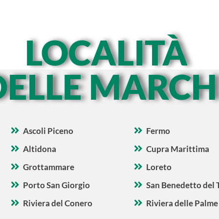
LOCALITÀ
DELLE MARCH
Ascoli Piceno
Fermo
Altidona
Cupra Marittima
Grottammare
Loreto
Porto San Giorgio
San Benedetto del 
Riviera del Conero
Riviera delle Palme