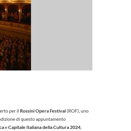
erto per il
Rossini Opera Festival
(ROF), uno
 edizione di questo appuntamento
ica
e
Capitale Italiana della Cultura 2024
,