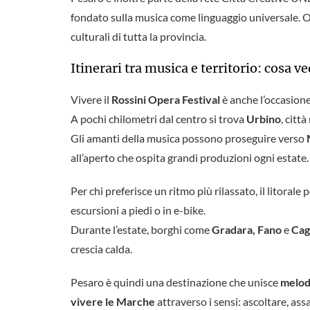
fondato sulla musica come linguaggio universale. Ogn
culturali di tutta la provincia.
Itinerari tra musica e territorio: cosa v
Vivere il
Rossini Opera Festival
è anche l’occasione
A pochi chilometri dal centro si trova
Urbino
, citt
Gli amanti della musica possono proseguire verso
all’aperto che ospita grandi produzioni ogni estate.
Per chi preferisce un ritmo più rilassato, il litorale
escursioni a piedi o in e-bike.
Durante l’estate, borghi come
Gradara, Fano
e
Cag
crescia calda.
Pesaro è quindi una destinazione che unisce
melodi
vivere le Marche
attraverso i sensi: ascoltare, assa