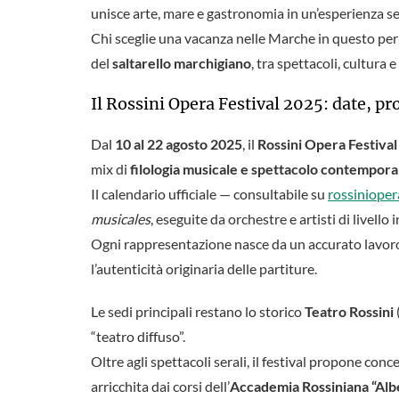
unisce arte, mare e gastronomia in un’esperienza 
Chi sceglie una vacanza nelle Marche in questo perio
del
saltarello marchigiano
, tra spettacoli, cultura e
Il Rossini Opera Festival 2025: date, 
Dal
10 al 22 agosto 2025
, il
Rossini Opera Festival
mix di
filologia musicale e spettacolo contempor
Il calendario ufficiale — consultabile su
rossiniopera
musicales
, eseguite da orchestre e artisti di livello
Ogni rappresentazione nasce da un accurato lavor
l’autenticità originaria delle partiture.
Le sedi principali restano lo storico
Teatro Rossini
“teatro diffuso”.
Oltre agli spettacoli serali, il festival propone conce
arricchita dai corsi dell’
Accademia Rossiniana “Alb