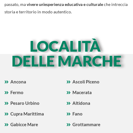
passato, ma
vivere un’esperienza educativa e culturale
che intreccia
storia e territorio in modo autentico.
LOCALITÀ
DELLE MARCHE
Ancona
Ascoli Piceno
Fermo
Macerata
Pesaro Urbino
Altidona
Cupra Marittima
Fano
Gabicce Mare
Grottammare