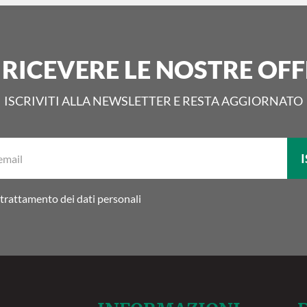
 RICEVERE LE NOSTRE OFF
ISCRIVITI ALLA NEWSLETTER E RESTA AGGIORNATO
La
I
tua
email:
trattamento dei dati personali