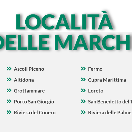
LOCALITÀ
DELLE MARCH
Ascoli Piceno
Fermo
Altidona
Cupra Marittima
Grottammare
Loreto
Porto San Giorgio
San Benedetto del 
Riviera del Conero
Riviera delle Palme