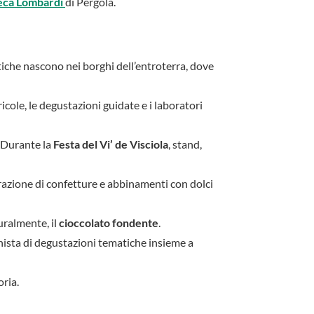
eca Lombardi
di Pergola.
tiche nascono nei borghi dell’entroterra, dove
icole, le degustazioni guidate e i laboratori
a. Durante la
Festa del Vi’ de Visciola
, stand,
arazione di confetture e abbinamenti con dolci
uralmente, il
cioccolato fondente
.
nista di degustazioni tematiche insieme a
oria.