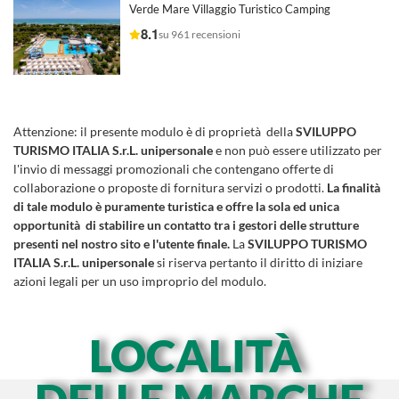
Verde Mare Villaggio Turistico Camping
8.1
su 961 recensioni
Attenzione:
il presente modulo è di proprietà della
SVILUPPO
TURISMO ITALIA S.r.L. unipersonale
e non può essere utilizzato per
l'invio di messaggi promozionali che contengano offerte di
collaborazione o proposte di fornitura servizi o prodotti.
La finalità
di tale modulo è puramente turistica e offre la sola ed unica
opportunità di stabilire un contatto tra i gestori delle strutture
presenti nel nostro sito e l'utente finale.
La
SVILUPPO TURISMO
ITALIA S.r.L. unipersonale
si riserva pertanto il diritto di iniziare
azioni legali per un uso improprio del modulo.
LOCALITÀ