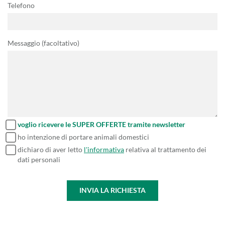
Telefono
Messaggio (facoltativo)
voglio ricevere le SUPER OFFERTE tramite newsletter
ho intenzione di portare animali domestici
dichiaro di aver letto
l'informativa
relativa al trattamento dei
dati personali
INVIA LA RICHIESTA