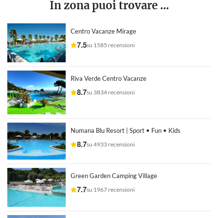
In zona puoi trovare ...
Centro Vacanze Mirage
7.5
su 1585 recensioni
Riva Verde Centro Vacanze
8.7
su 3834 recensioni
Numana Blu Resort | Sport • Fun • Kids
8.7
su 4933 recensioni
Green Garden Camping Village
7.7
su 1967 recensioni