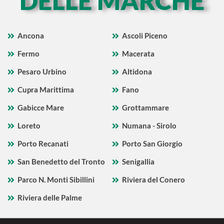
DELLE MARCHE
Ancona
Ascoli Piceno
Fermo
Macerata
Pesaro Urbino
Altidona
Cupra Marittima
Fano
Gabicce Mare
Grottammare
Loreto
Numana - Sirolo
Porto Recanati
Porto San Giorgio
San Benedetto del Tronto
Senigallia
Parco N. Monti Sibillini
Riviera del Conero
Riviera delle Palme