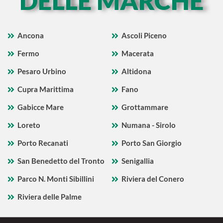
DELLE MARCHE
Ancona
Ascoli Piceno
Fermo
Macerata
Pesaro Urbino
Altidona
Cupra Marittima
Fano
Gabicce Mare
Grottammare
Loreto
Numana - Sirolo
Porto Recanati
Porto San Giorgio
San Benedetto del Tronto
Senigallia
Parco N. Monti Sibillini
Riviera del Conero
Riviera delle Palme