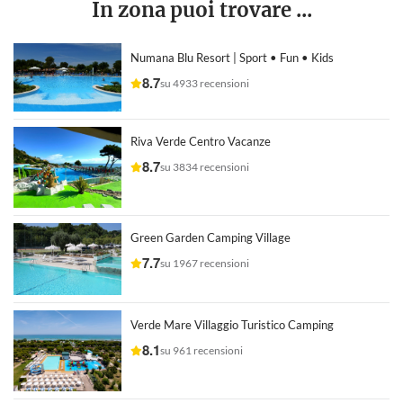
In zona puoi trovare ...
Numana Blu Resort | Sport • Fun • Kids
8.7
su 4933 recensioni
Riva Verde Centro Vacanze
8.7
su 3834 recensioni
Green Garden Camping Village
7.7
su 1967 recensioni
Verde Mare Villaggio Turistico Camping
8.1
su 961 recensioni