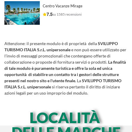
Centro Vacanze Mirage
7.5
su 1585 recensioni
Attenzione:
il presente modulo è di proprietà della
SVILUPPO
TURISMO ITALIA S.r.L. unipersonale
e non può essere utilizzato per
l'invio di messaggi promozionali che contengano offerte di
collaborazione o proposte di fornitura servizi o prodotti.
La finalità
di tale modulo è puramente turistica e offre la sola ed unica
opportunità di stabilire un contatto tra i gestori delle strutture
presenti nel nostro sito e l'utente finale.
La
SVILUPPO TURISMO
ITALIA S.r.L. unipersonale
si riserva pertanto il diritto di iniziare
azioni legali per un uso improprio del modulo.
LOCALITÀ