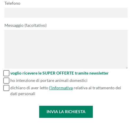
Telefono
Messaggio (facoltativo)
voglio ricevere le SUPER OFFERTE tramite newsletter
ho intenzione di portare animali domestici
dichiaro di aver letto
l'informativa
relativa al trattamento dei
dati personali
INVIA LA RICHIESTA