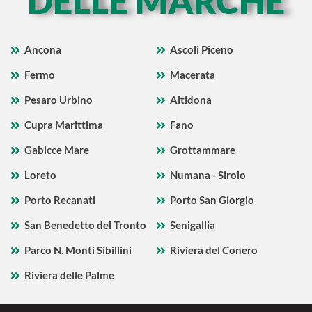
DELLE MARCHE
Ancona
Ascoli Piceno
Fermo
Macerata
Pesaro Urbino
Altidona
Cupra Marittima
Fano
Gabicce Mare
Grottammare
Loreto
Numana - Sirolo
Porto Recanati
Porto San Giorgio
San Benedetto del Tronto
Senigallia
Parco N. Monti Sibillini
Riviera del Conero
Riviera delle Palme