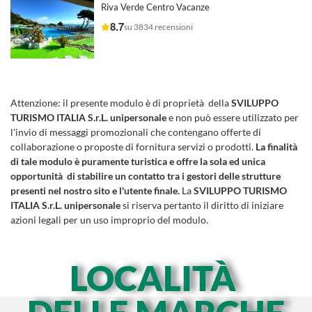
Riva Verde Centro Vacanze
8.7
su 3834 recensioni
Attenzione:
il presente modulo è di proprietà della
SVILUPPO
TURISMO ITALIA S.r.L. unipersonale
e non può essere utilizzato per
l'invio di messaggi promozionali che contengano offerte di
collaborazione o proposte di fornitura servizi o prodotti.
La finalità
di tale modulo è puramente turistica e offre la sola ed unica
opportunità di stabilire un contatto tra i gestori delle strutture
presenti nel nostro sito e l'utente finale.
La
SVILUPPO TURISMO
ITALIA S.r.L. unipersonale
si riserva pertanto il diritto di iniziare
azioni legali per un uso improprio del modulo.
LOCALITÀ