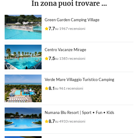
In zona puoi trovare ...
Green Garden Camping Village
7.7
su 1967 recensioni
Centro Vacanze Mirage
7.5
su 1585 recensioni
Verde Mare Villaggio Turistico Camping
8.1
su 961 recensioni
Numana Blu Resort | Sport • Fun • Kids
8.7
su 4933 recensioni