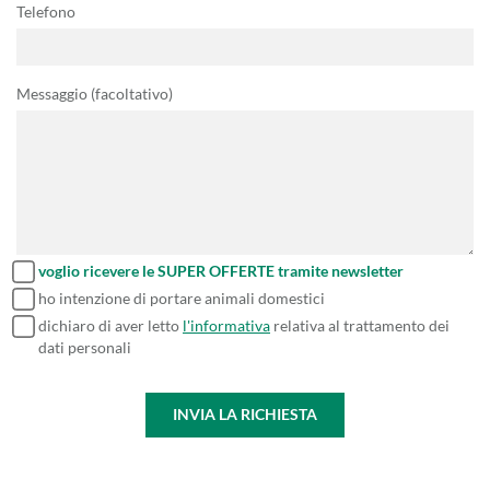
Telefono
Messaggio (facoltativo)
voglio ricevere le SUPER OFFERTE tramite newsletter
ho intenzione di portare animali domestici
dichiaro di aver letto
l'informativa
relativa al trattamento dei
dati personali
INVIA LA RICHIESTA