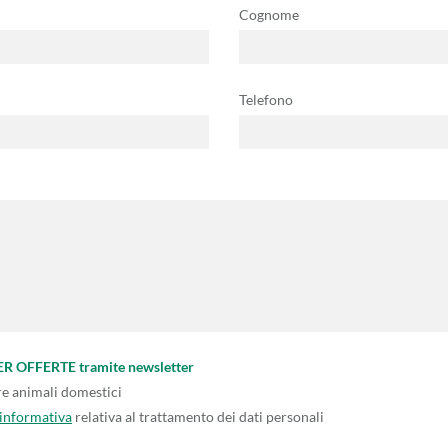
Cognome
Telefono
PER OFFERTE tramite newsletter
re animali domestici
'informativa
relativa al trattamento dei dati personali