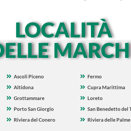
LOCALITÀ
DELLE MARCH
Ascoli Piceno
Fermo
Altidona
Cupra Marittima
Grottammare
Loreto
Porto San Giorgio
San Benedetto del 
Riviera del Conero
Riviera delle Palme