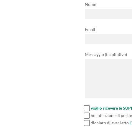
Nome
Email
Messaggio (facoltativo)
voglio ricevere le SU
ho intenzione di porta
dichiaro di aver letto
l