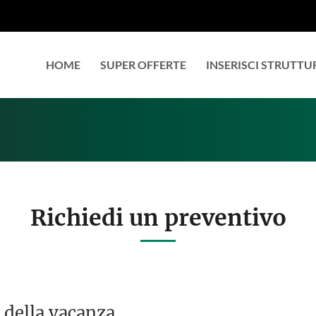
HOME
SUPER OFFERTE
INSERISCI STRUTTU
Richiedi un preventivo
 della vacanza