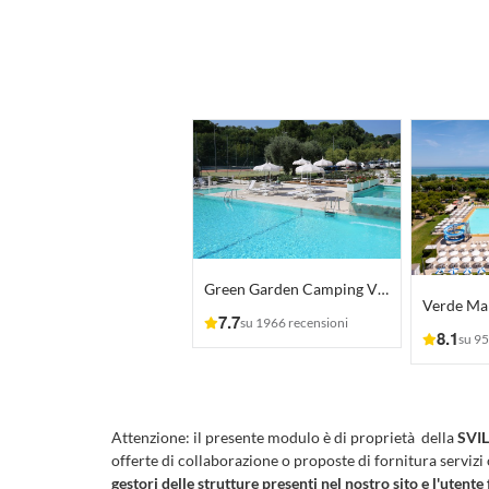
Green Garden Camping Village
7.7
su 1966 recensioni
8.1
su 95
Attenzione:
il presente modulo è di proprietà della
SVIL
offerte di collaborazione o proposte di fornitura servizi
gestori delle strutture presenti nel nostro sito e l'utente 