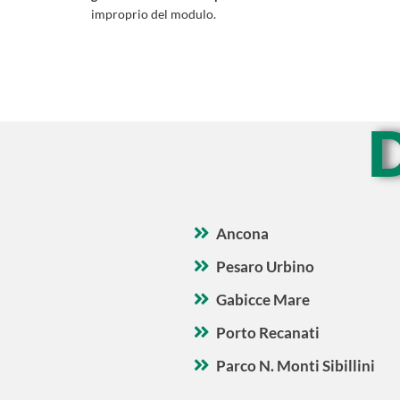
improprio del modulo.
Ancona
Pesaro Urbino
Gabicce Mare
Porto Recanati
Parco N. Monti Sibillini