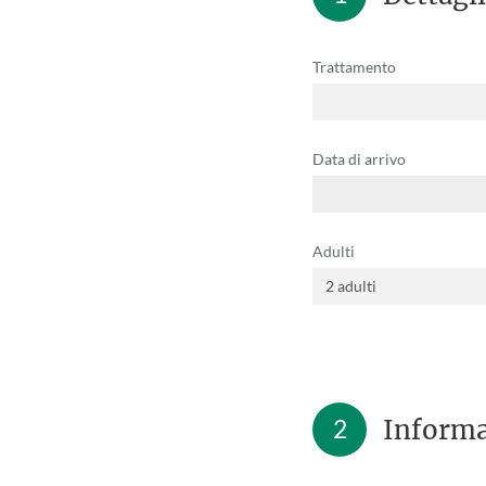
Trattamento
Data di arrivo
Adulti
2
Informa