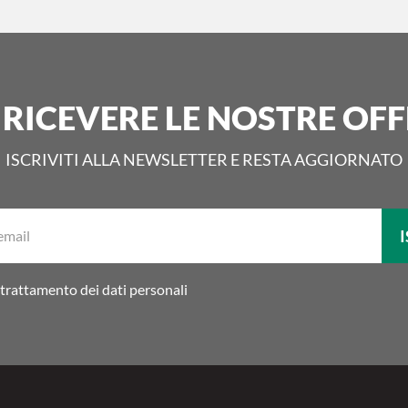
 RICEVERE LE NOSTRE OFF
ISCRIVITI ALLA NEWSLETTER E RESTA AGGIORNATO
La
I
tua
email:
trattamento dei dati personali