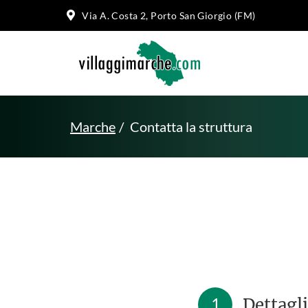
Via A. Costa 2, Porto San Giorgio (FM)
Marche
Contatta la struttura
1
Dettagli