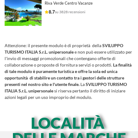
Riva Verde Centro Vacanze
8.7
su 3828 recensioni
Attenzione:
il presente modulo è di proprietà della
SVILUPPO
TURISMO ITALIA S.r.L. unipersonale
e non può essere utilizzato per
l'invio di messaggi promozionali che contengano offerte di
collaborazione o proposte di fornitura servizi o prodotti.
La finalità
di tale modulo è puramente turistica e offre la sola ed unica
opportunità di stabilire un contatto tra i gestori delle strutture
presenti nel nostro sito e l'utente finale.
La
SVILUPPO TURISMO
ITALIA S.r.L. unipersonale
si riserva pertanto il diritto di iniziare
azioni legali per un uso improprio del modulo.
LOCALITÀ