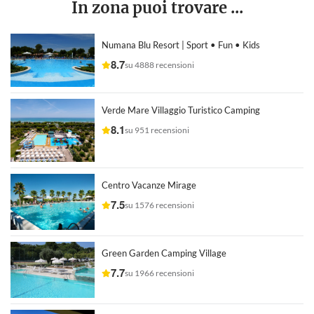
In zona puoi trovare ...
Numana Blu Resort | Sport • Fun • Kids
8.7
su 4888 recensioni
Verde Mare Villaggio Turistico Camping
8.1
su 951 recensioni
Centro Vacanze Mirage
7.5
su 1576 recensioni
Green Garden Camping Village
7.7
su 1966 recensioni