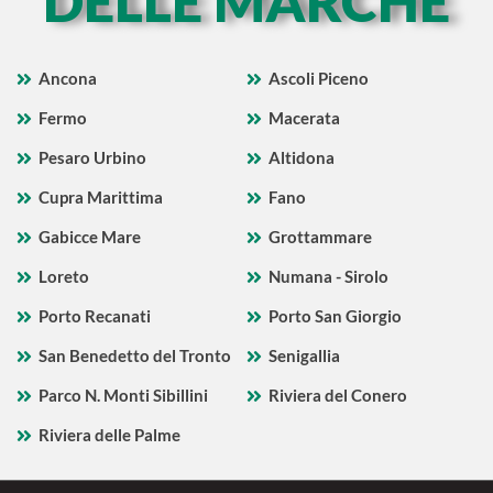
DELLE MARCHE
Ancona
Ascoli Piceno
Fermo
Macerata
Pesaro Urbino
Altidona
Cupra Marittima
Fano
Gabicce Mare
Grottammare
Loreto
Numana - Sirolo
Porto Recanati
Porto San Giorgio
San Benedetto del Tronto
Senigallia
Parco N. Monti Sibillini
Riviera del Conero
Riviera delle Palme