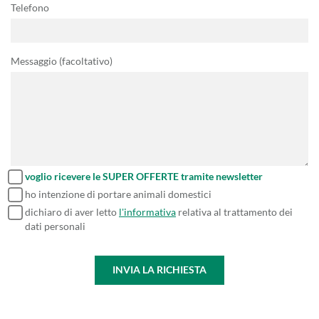
Telefono
Messaggio (facoltativo)
voglio ricevere le SUPER OFFERTE tramite newsletter
ho intenzione di portare animali domestici
dichiaro di aver letto
l'informativa
relativa al trattamento dei
dati personali
INVIA LA RICHIESTA