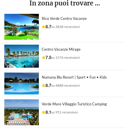
In zona puoi trovare ...
Riva Verde Centro Vacanze
8.7
su 3828 recensioni
Centro Vacanze Mirage
7.5
su 1576 recensioni
Numana Blu Resort | Sport • Fun • Kids
8.7
su 4888 recensioni
Verde Mare Villaggio Turistico Camping
8.1
su 951 recensioni