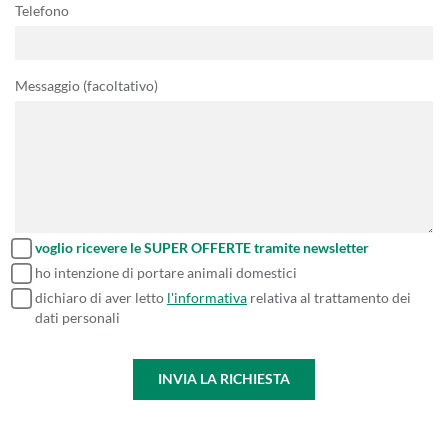
Telefono
Messaggio (facoltativo)
voglio ricevere le SUPER OFFERTE tramite newsletter
ho intenzione di portare animali domestici
dichiaro di aver letto
l'informativa
relativa al trattamento dei
dati personali
INVIA LA RICHIESTA