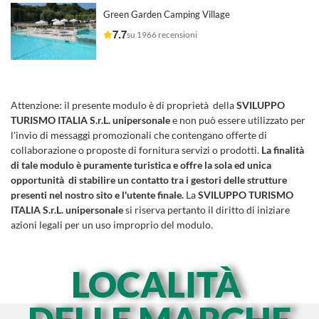
Green Garden Camping Village
7.7
su 1966 recensioni
Attenzione:
il presente modulo è di proprietà della
SVILUPPO
TURISMO ITALIA S.r.L. unipersonale
e non può essere utilizzato per
l'invio di messaggi promozionali che contengano offerte di
collaborazione o proposte di fornitura servizi o prodotti.
La finalità
di tale modulo è puramente turistica e offre la sola ed unica
opportunità di stabilire un contatto tra i gestori delle strutture
presenti nel nostro sito e l'utente finale.
La
SVILUPPO TURISMO
ITALIA S.r.L. unipersonale
si riserva pertanto il diritto di iniziare
azioni legali per un uso improprio del modulo.
LOCALITÀ