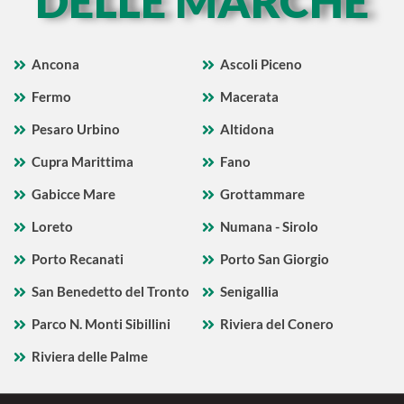
DELLE MARCHE
Ancona
Ascoli Piceno
Fermo
Macerata
Pesaro Urbino
Altidona
Cupra Marittima
Fano
Gabicce Mare
Grottammare
Loreto
Numana - Sirolo
Porto Recanati
Porto San Giorgio
San Benedetto del Tronto
Senigallia
Parco N. Monti Sibillini
Riviera del Conero
Riviera delle Palme