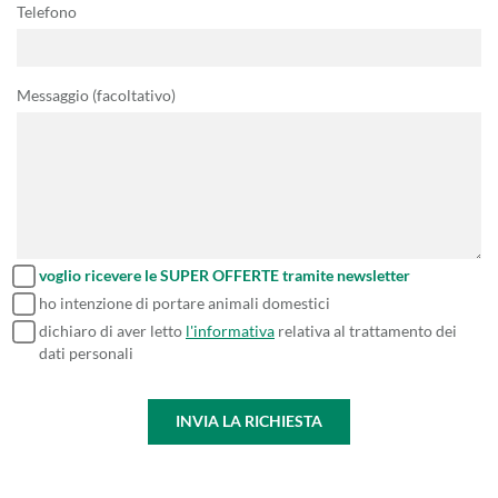
Telefono
Messaggio (facoltativo)
voglio ricevere le SUPER OFFERTE tramite newsletter
ho intenzione di portare animali domestici
dichiaro di aver letto
l'informativa
relativa al trattamento dei
dati personali
INVIA LA RICHIESTA