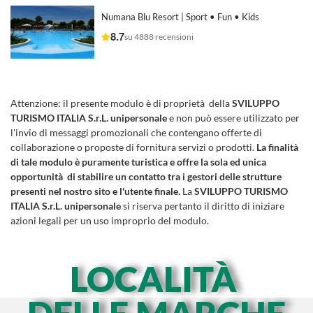
Numana Blu Resort | Sport • Fun • Kids
8.7
su 4888 recensioni
Attenzione:
il presente modulo è di proprietà della
SVILUPPO
TURISMO ITALIA S.r.L. unipersonale
e non può essere utilizzato per
l'invio di messaggi promozionali che contengano offerte di
collaborazione o proposte di fornitura servizi o prodotti.
La finalità
di tale modulo è puramente turistica e offre la sola ed unica
opportunità di stabilire un contatto tra i gestori delle strutture
presenti nel nostro sito e l'utente finale.
La
SVILUPPO TURISMO
ITALIA S.r.L. unipersonale
si riserva pertanto il diritto di iniziare
azioni legali per un uso improprio del modulo.
LOCALITÀ