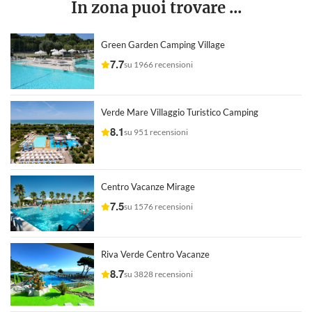
In zona puoi trovare ...
Green Garden Camping Village
7.7
su 1966 recensioni
Verde Mare Villaggio Turistico Camping
8.1
su 951 recensioni
Centro Vacanze Mirage
7.5
su 1576 recensioni
Riva Verde Centro Vacanze
8.7
su 3828 recensioni