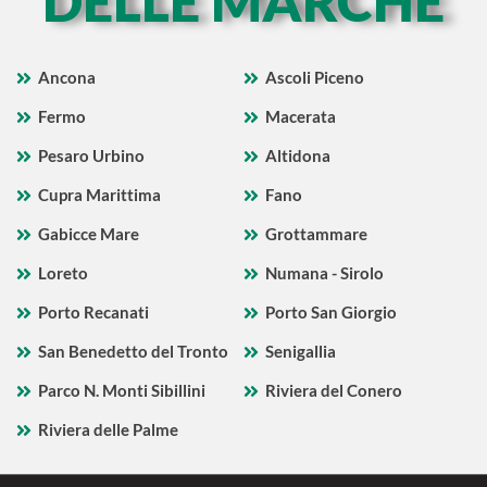
DELLE MARCHE
Ancona
Ascoli Piceno
Fermo
Macerata
Pesaro Urbino
Altidona
Cupra Marittima
Fano
Gabicce Mare
Grottammare
Loreto
Numana - Sirolo
Porto Recanati
Porto San Giorgio
San Benedetto del Tronto
Senigallia
Parco N. Monti Sibillini
Riviera del Conero
Riviera delle Palme