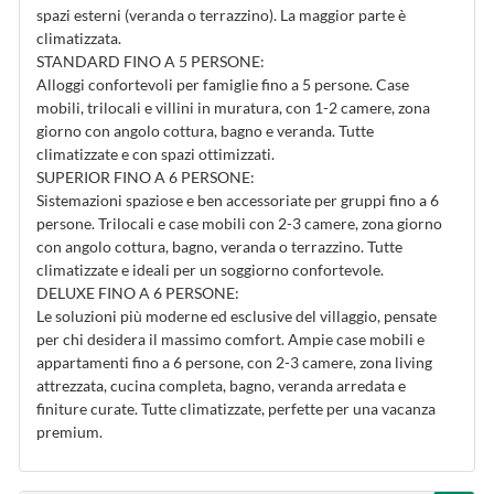
spazi esterni (veranda o terrazzino). La maggior parte è
climatizzata.
STANDARD FINO A 5 PERSONE:
Alloggi confortevoli per famiglie fino a 5 persone. Case
mobili, trilocali e villini in muratura, con 1-2 camere, zona
giorno con angolo cottura, bagno e veranda. Tutte
climatizzate e con spazi ottimizzati.
SUPERIOR FINO A 6 PERSONE:
Sistemazioni spaziose e ben accessoriate per gruppi fino a 6
persone. Trilocali e case mobili con 2-3 camere, zona giorno
con angolo cottura, bagno, veranda o terrazzino. Tutte
climatizzate e ideali per un soggiorno confortevole.
DELUXE FINO A 6 PERSONE:
Le soluzioni più moderne ed esclusive del villaggio, pensate
per chi desidera il massimo comfort. Ampie case mobili e
appartamenti fino a 6 persone, con 2-3 camere, zona living
attrezzata, cucina completa, bagno, veranda arredata e
finiture curate. Tutte climatizzate, perfette per una vacanza
premium.