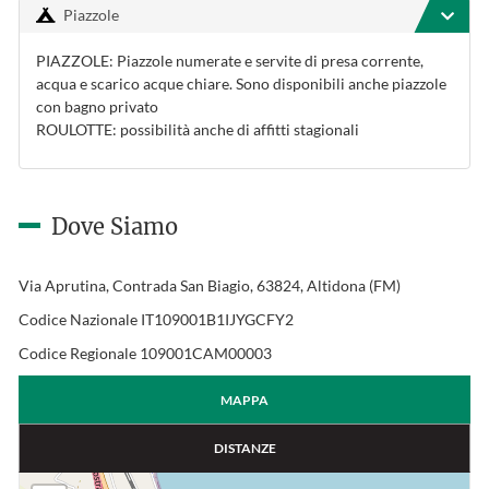
Piazzole
PIAZZOLE: Piazzole numerate e servite di presa corrente,
acqua e scarico acque chiare. Sono disponibili anche piazzole
con bagno privato
ROULOTTE: possibilità anche di affitti stagionali
Dove Siamo
Via Aprutina, Contrada San Biagio, 63824, Altidona (FM)
Codice Nazionale IT109001B1IJYGCFY2
Codice Regionale 109001CAM00003
MAPPA
DISTANZE