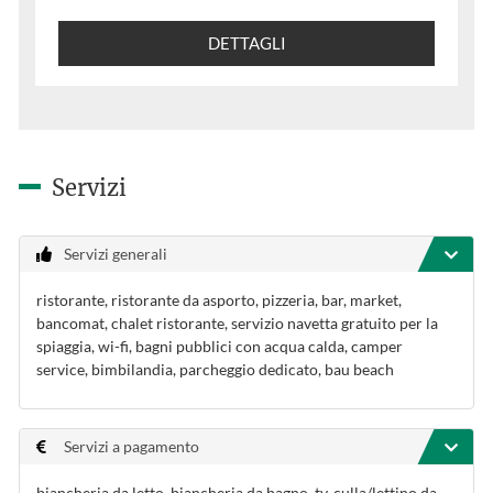
DETTAGLI
Servizi
Servizi generali
ristorante, ristorante da asporto, pizzeria, bar, market,
bancomat, chalet ristorante, servizio navetta gratuito per la
spiaggia, wi-fi, bagni pubblici con acqua calda, camper
service, bimbilandia, parcheggio dedicato, bau beach
Servizi a pagamento
biancheria da letto, biancheria da bagno, tv, culla/lettino da