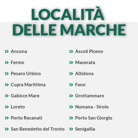
LOCALITÀ
DELLE MARCHE
Ancona
Ascoli Piceno
Fermo
Macerata
Pesaro Urbino
Altidona
Cupra Marittima
Fano
Gabicce Mare
Grottammare
Loreto
Numana - Sirolo
Porto Recanati
Porto San Giorgio
San Benedetto del Tronto
Senigallia