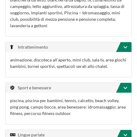
campeggio, letto aggiuntivo, attrezzatura da spiaggia, tassa di
soggiorno, impianti sportivi, Piscina – Idromassaggio, mini
club, possibilità di mezza pensione e pensione completa;
lavanderia a gettoni
Intrattenimento
animazione, discoteca all'aperto, mini club, sala tv, area giochi
bambini, tornei sportivi, spettacoli serali allo chalet.
Sport e benessere
piscina, piscina per bambini, tennis, calcetto, beach volley,
ping pong, campo bocce, area benessere: idromassaggio; area
fitness, percorso fitness outdoor
Lingue parlate