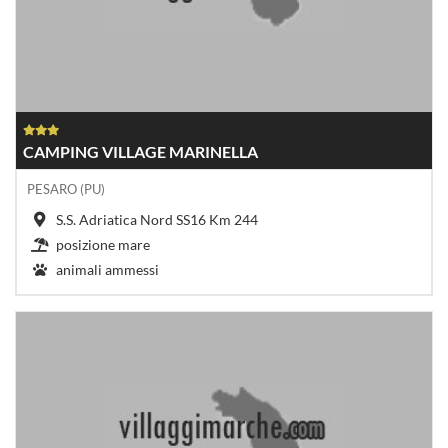
CAMPING VILLAGE MARINELLA
PESARO (PU)
S.S. Adriatica Nord SS16 Km 244
posizione mare
animali ammessi