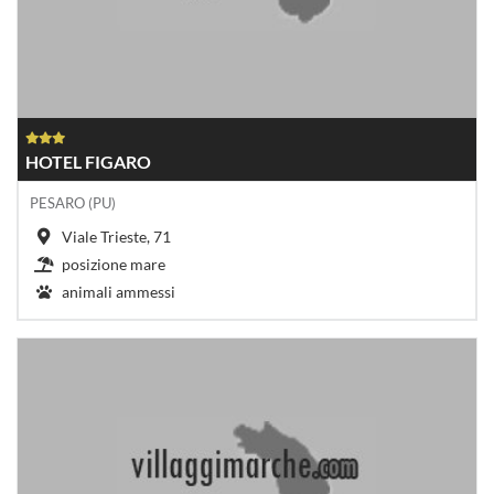
HOTEL FIGARO
PESARO (PU)
Viale Trieste, 71
posizione mare
animali ammessi