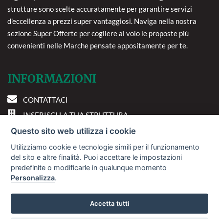
strutture sono scelte accuratamente per garantire servizi
d'eccellenza a prezzi super vantaggiosi. Naviga nella nostra
sezione Super Offerte per cogliere al volo le proposte più
convenienti nelle Marche pensate appositamente per te.
INFORMAZIONI
CONTATTACI
INSERISCI LA TUA STRUTTURA
PREFERENZE COOKIE
Questo sito web utilizza i cookie
Utilizziamo cookie e tecnologie simili per il funzionamento
DOVE SIAMO
del sito e altre finalità. Puoi accettare le impostazioni
predefinite o modificarle in qualunque momento
Personalizza
.
Via A. Costa, 2 - 63822
Porto San Giorgio (FM)
Accetta tutti