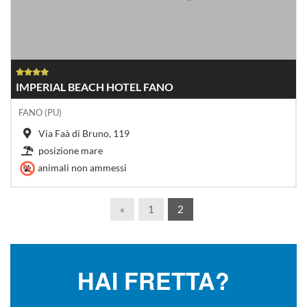
IMPERIAL BEACH HOTEL FANO
FANO (PU)
Via Faà di Bruno, 119
posizione mare
animali non ammessi
«
1
2
HAI FRETTA?