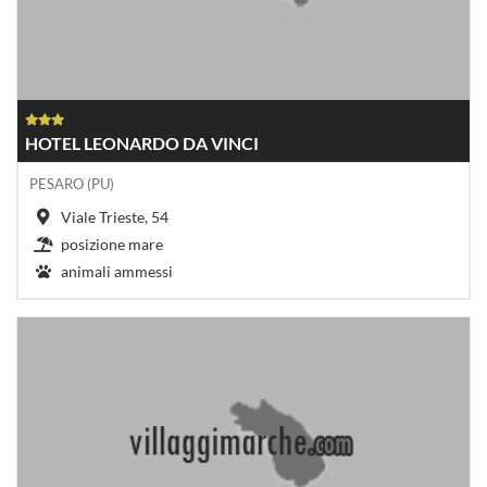
HOTEL LEONARDO DA VINCI
PESARO (PU)
Viale Trieste, 54
posizione mare
animali ammessi