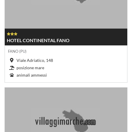
HOTEL CONTINENTAL FANO
FANO (PU)
Viale Adriatico, 148
posizione mare
animali ammessi