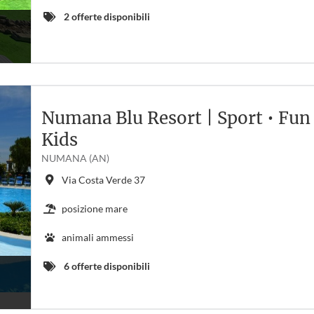
2 offerte disponibili
Numana Blu Resort | Sport • Fun 
Kids
NUMANA (AN)
Via Costa Verde 37
posizione mare
animali ammessi
6 offerte disponibili