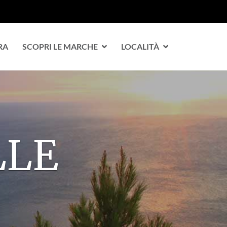
RA
SCOPRI LE MARCHE
LOCALITÀ
R TE