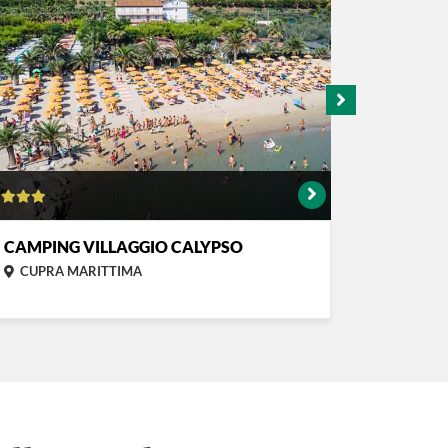
CAMPING VILLAGGIO CALYPSO
GREEN 
CUPRA MARITTIMA
NUMANA