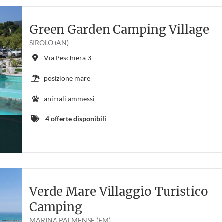
Green Garden Camping Village
SIROLO (AN)
Via Peschiera 3
posizione mare
animali ammessi
4 offerte disponibili
Verde Mare Villaggio Turistico
Camping
MARINA PALMENSE (FM)