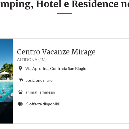
Camping, Hotel e Residence n
Centro Vacanze Mirage
ALTIDONA (FM)
Via Aprutina, Contrada San Biagio
posizione mare
animali ammessi
5 offerte disponibili