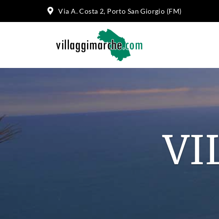
Via A. Costa 2, Porto San Giorgio (FM)
SU 