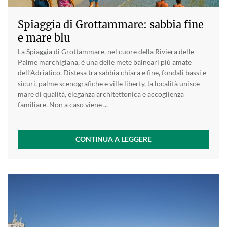
Spiaggia di Grottammare: sabbia fine
e mare blu
La Spiaggia di Grottammare, nel cuore della Riviera delle
Palme marchigiana, è una delle mete balneari più amate
dell’Adriatico. Distesa tra sabbia chiara e fine, fondali bassi e
sicuri, palme scenografiche e ville liberty, la località unisce
mare di qualità, eleganza architettonica e accoglienza
familiare. Non a caso viene ...
CONTINUA A LEGGERE