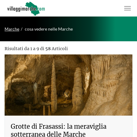
Marche
cosa vedere nelle Marche
Risultati da 1 a 9 di
58
Articoli
Grotte di Frasassi: la meraviglia
sotterranea delle Marche