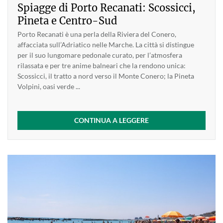
Spiagge di Porto Recanati: Scossicci,
Pineta e Centro-Sud
Porto Recanati è una perla della Riviera del Conero,
affacciata sull’Adriatico nelle Marche. La città si distingue
per il suo lungomare pedonale curato, per l’atmosfera
rilassata e per tre anime balneari che la rendono unica:
Scossicci, il tratto a nord verso il Monte Conero; la Pineta
Volpini, oasi verde ...
CONTINUA A LEGGERE